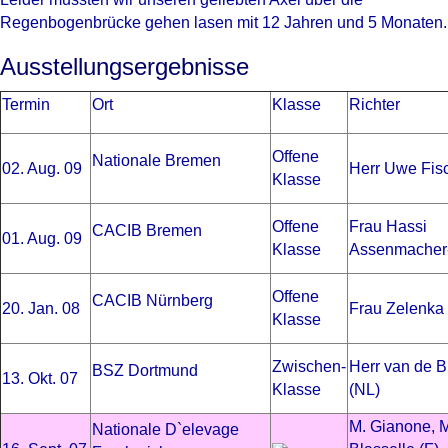
Regenbogenbrücke gehen lasen mit 12 Jahren und 5 Monaten.
Ausstellungsergebnisse
Termin
Ort
Klasse
Richter
Offene
Nationale Bremen
02. Aug. 09
Herr Uwe Fis
Klasse
Offene
Frau Hassi
CACIB Bremen
01. Aug. 09
Klasse
Assenmacher
Offene
CACIB Nürnberg
20. Jan. 08
Frau Zelenka 
Klasse
Zwischen-
Herr van de B
BSZ Dortmund
13. Okt. 07
Klasse
(NL)
M. Gianone, 
Nationale D`elevage