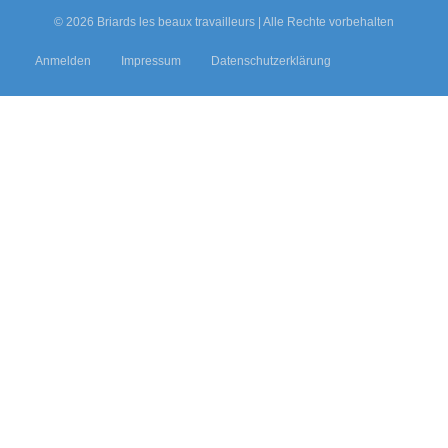
© 2026 Briards les beaux travailleurs
|
Alle Rechte vorbehalten
Anmelden
Impressum
Datenschutzerklärung