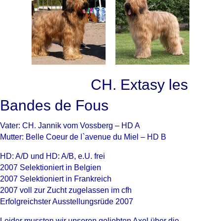
CH. Extasy les
Bandes de Fous
Vater: CH. Jannik vom Vossberg – HD A
Mutter: Belle Coeur de l`avenue du Miel – HD B
HD: A/D und HD: A/B, e.U. frei
2007 Selektioniert in Belgien
2007 Selektioniert in Frankreich
2007 voll zur Zucht zugelassen im cfh
Erfolgreichster Ausstellungsrüde 2007
Leider mussten wir unseren geliebten Axel über die