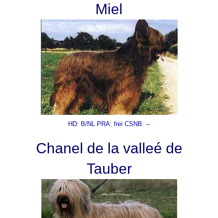
Miel
HD: B/NL PRA: frei CSNB: --
Chanel de la valleé de
Tauber