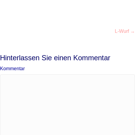
Posts
L-Wurf →
navigation
Hinterlassen Sie einen Kommentar
Kommentar