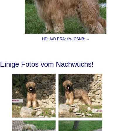
HD: A/D PRA: frei CSNB: --
Einige Fotos vom Nachwuchs!