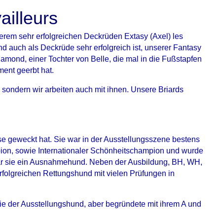
ailleurs
erem sehr erfolgreichen Deckrüden Extasy (Axel) les
d auch als Deckrüde sehr erfolgreich ist, unserer Fantasy
iamond, einer Tochter von Belle, die mal in die Fußstapfen
ment geerbt hat.
 sondern wir arbeiten auch mit ihnen. Unsere Briards
se geweckt hat. Sie war in der Ausstellungsszene bestens
on, sowie Internationaler Schönheitschampion und wurde
ar sie ein Ausnahmehund. Neben der Ausbildung, BH, WH,
folgreichen Rettungshund mit vielen Prüfungen in
gie der Ausstellungshund, aber begründete mit ihrem A und