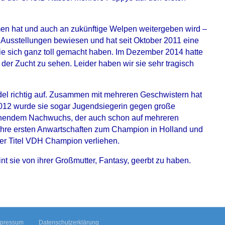
men hat und auch an zukünftige Welpen weitergeben wird –
n Ausstellungen bewiesen und hat seit Oktober 2011 eine
ie sich ganz toll gemacht haben. Im Dezember 2014 hatte
der Zucht zu sehen. Leider haben wir sie sehr tragisch
del richtig auf. Zusammen mit mehreren Geschwistern hat
n 2012 wurde sie sogar Jugendsiegerin gegen große
prechendem Nachwuchs, der auch schon auf mehreren
 ihre ersten Anwartschaften zum Champion in Holland und
er Titel VDH Champion verliehen.
t sie von ihrer Großmutter, Fantasy, geerbt zu haben.
mpressum
Datenschutzerklärung