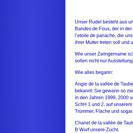
Unser Rudel besteht aus un
Bandes de Fous, der in der 
l’etoile de panache, die un
ihrer Mutter treten soll un
Wie unser Zwingername schon
sollen nicht nur Ausstellun
Wie alles begann:
Angie de la vallèe de Taube
bekannt: Sie gewann so zi
in den Jahren 1999, 2000 
SchH 1 und 2, auf unserem 
Trümmer, Fläche und sogar 
Chanel de la vallèe de Taub
B Wurf unsere Zucht.