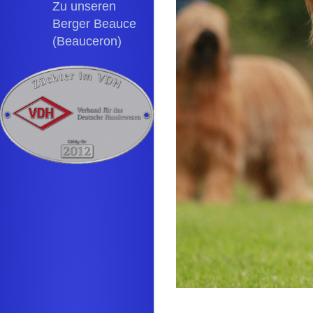
Zu unseren
Berger Beauce
(Beauceron)