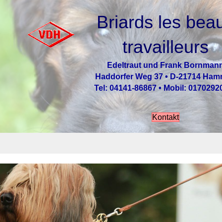
Briards les bea
travailleurs
Edeltraut und Frank Bornman
Haddorfer Weg 37 • D-21714 Ha
Tel: 04141-86867 • Mobil: 0170292
Kontakt